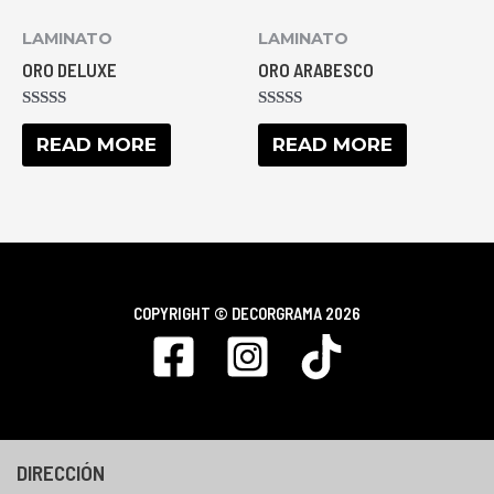
LAMINATO
LAMINATO
ORO DELUXE
ORO ARABESCO
RATED
RATED
0
0
READ MORE
READ MORE
OUT
OUT
OF
OF
5
5
COPYRIGHT ©
DECORGRAMA 2026
DIRECCIÓN