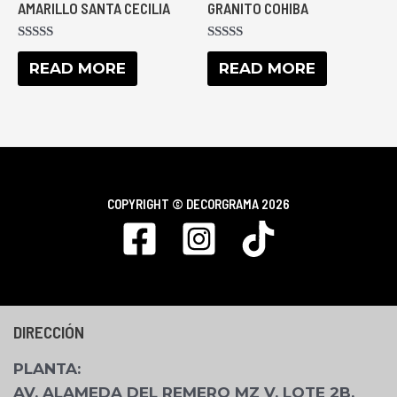
AMARILLO SANTA CECILIA
GRANITO COHIBA
RATED
RATED
0
0
READ MORE
READ MORE
OUT
OUT
OF
OF
5
5
COPYRIGHT ©
DECORGRAMA 2026
DIRECCIÓN
PLANTA
:
AV. ALAMEDA DEL REMERO MZ V, LOTE 2B,