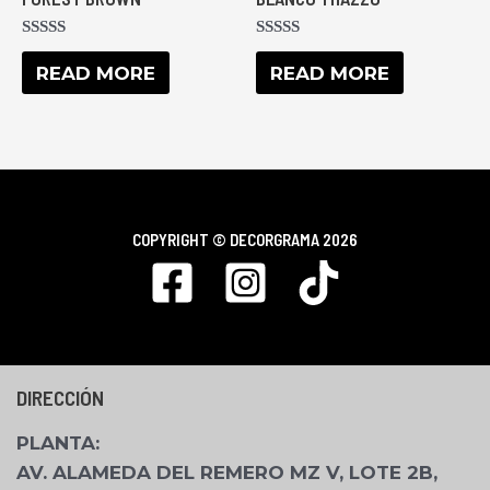
RATED
RATED
0
0
READ MORE
READ MORE
OUT
OUT
OF
OF
5
5
COPYRIGHT ©
DECORGRAMA 2026
DIRECCIÓN
PLANTA
:
AV. ALAMEDA DEL REMERO MZ V, LOTE 2B,