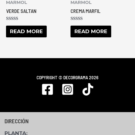
MARMOL
MARMOL
VERDE SALTAN
CREMA MARFIL
RATED
RATED
0
0
READ MORE
READ MORE
OUT
OUT
OF
OF
5
5
COPYRIGHT ©
DECORGRAMA 2026
DIRECCIÓN
PLANTA
: