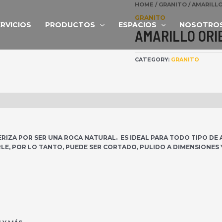
HOME
/
GRANITO
/ AMARILL
GRANITO
ERVICIOS
PRODUCTOS
ESPACIOS
NOSOTRO
AMARILLO ORI
CATEGORY:
GRANITO
RIZA POR SER UNA ROCA NATURAL. ES IDEAL PARA TODO TIPO DE A
LE, POR LO TANTO, PUEDE SER CORTADO, PULIDO A DIMENSIONES 