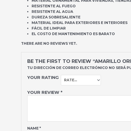
MATERIAL ORNAMENTAL PARA VIVIENDAS, TIENDAS
RESISTENTE AL FUEGO
RESISTENTE AL AGUA
DUREZA SOBRESALIENTE
MATERIAL IDEAL PARA EXTERIORES E INTERIORES
FÁCIL DE LIMPIAR
EL COSTO DE MANTENIMIENTO ES BARATO
THERE ARE NO REVIEWS YET.
BE THE FIRST TO REVIEW “AMARILLO OR
TU DIRECCIÓN DE CORREO ELECTRÓNICO NO SERÁ P
YOUR RATING
YOUR REVIEW
*
NAME
*