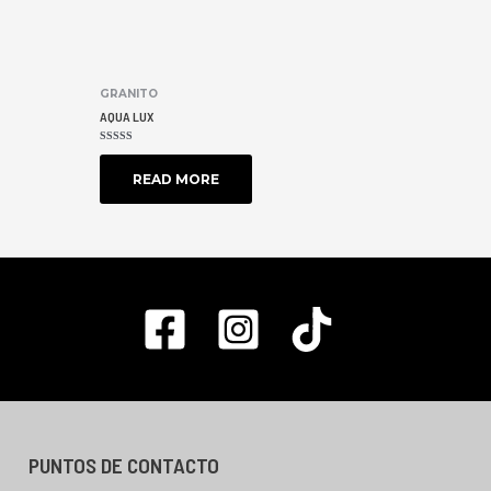
GRANITO
AQUA LUX
RATED
0
OUT
READ MORE
OF
5
PUNTOS DE CONTACTO