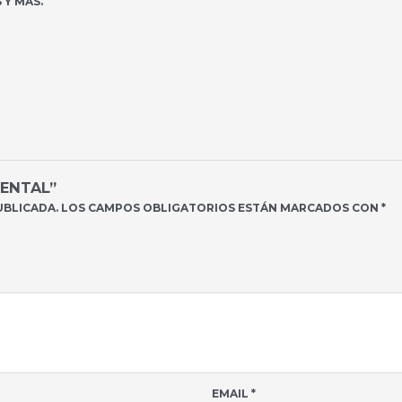
 Y MÁS.
IENTAL”
UBLICADA.
LOS CAMPOS OBLIGATORIOS ESTÁN MARCADOS CON
*
EMAIL
*