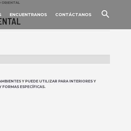
O ORIENTAL
BUSC
S
ENCUENTRANOS
CONTÁCTANOS
ENTAL
MBIENTES Y PUEDE UTILIZAR PARA INTERIORES Y
Y FORMAS ESPECÍFICAS.