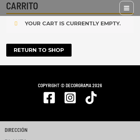
CARRITO
IR
MAI
AL
ME
CONTENIDO
YOUR CART IS CURRENTLY EMPTY.
RETURN TO SHOP
COPYRIGHT ©
DECORGRAMA 2026
DIRECCIÓN